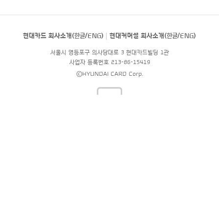
현대카드 회사소개(
한글
/
ENG
)
현대커머셜 회사소개(
한글
/
ENG
)
서울시 영등포구 의사당대로 3 현대카드빌딩 1관
사업자 등록번호 213-86-15419
©HYUNDAI CARD Corp.