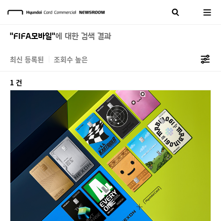
"FIFA모바일"
에 대한 검색 결과
최신 등록된
조회수 높은
1 건