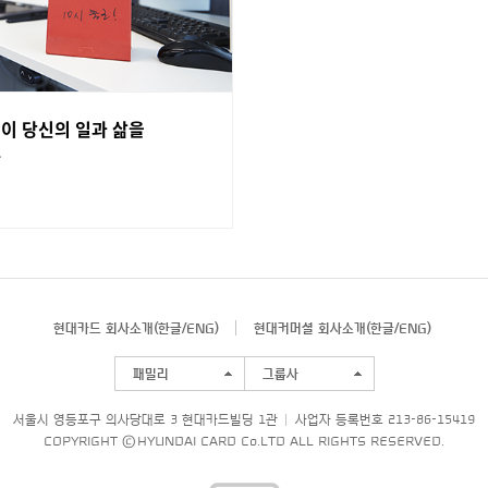
이 당신의 일과 삶을
라
현대카드 회사소개(
한글
/
ENG
)
현대커머셜 회사소개(
한글
/
ENG
)
패밀리
그룹사
서울시 영등포구 의사당대로 3 현대카드빌딩 1관
사업자 등록번호 213-86-15419
COPYRIGHT © HYUNDAI CARD Co.LTD ALL RIGHTS RESERVED.