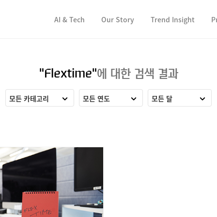
컨텐츠 바로가기
컨텐츠 바로가기
AI & Tech
Our Story
Trend Insight
P
"Flextime"
에 대한 검색 결과
모든 카테고리
모든 연도
모든 달