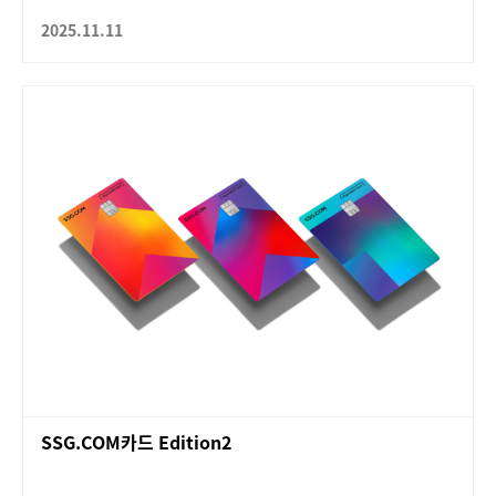
2025.11.11
SSG.COM카드 Edition2