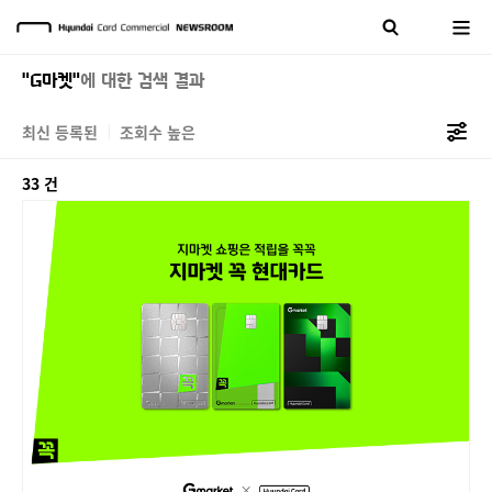
"G마켓"
에 대한 검색 결과
최신 등록된
조회수 높은
33 건