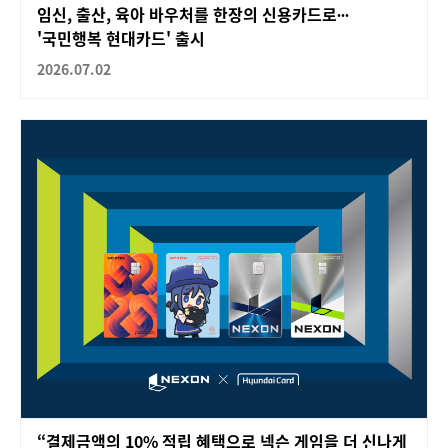
임신, 출산, 육아 바우처를 한장의 신용카드로∙∙∙
'국민행복 현대카드' 출시
2026.07.02
“결제금액의 10% 적립 혜택으로 넥슨 게임을 더 신나게