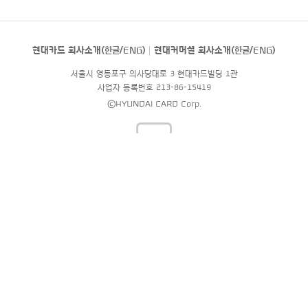
현대카드 회사소개(
한글
/
ENG
)
현대커머셜 회사소개(
한글
/
ENG
)
서울시 영등포구 의사당대로 3 현대카드빌딩 1관
사업자 등록번호 213-86-15419
©HYUNDAI CARD Corp.