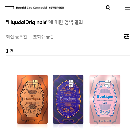
"HyudaiOriginals"
에 대한 검색 결과
최신 등록된
조회수 높은
1 건