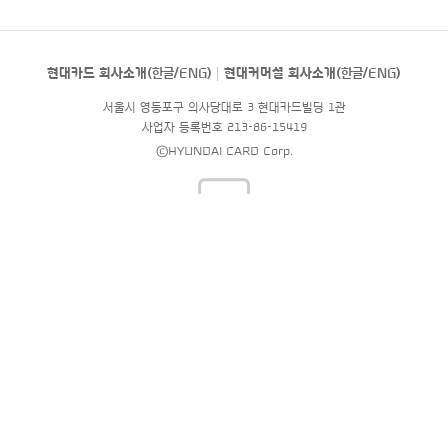
현대카드 회사소개(
한글
/
ENG
)
현대커머셜 회사소개(
한글
/
ENG
)
서울시 영등포구 의사당대로 3 현대카드빌딩 1관
사업자 등록번호 213-86-15419
©HYUNDAI CARD Corp.