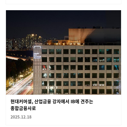
현대커머셜, 산업금융 강자에서 IB에 견주는
종합금융사로
2025.12.18