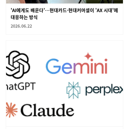
'AI에게도 배운다'…현대카드·현대커머셜이 'AX 시대'에
대응하는 방식
2026.06.22