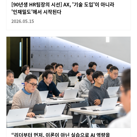
[90년생 HR팀장의 시선] AX, '기술 도입'이 아니라
'인재밀도'에서 시작된다
2026.05.15
“리더부터 먼저, 이론이 아닌 실습으로 AI 역량을