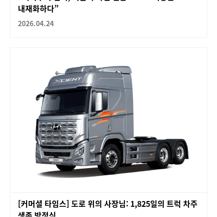
내재화하다”
2026.04.24
[커머셜 타임스] 도로 위의 사장님: 1,825일의 트럭 차주
생존 방정식