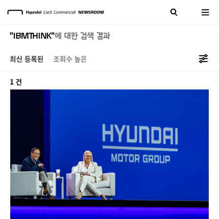
"IBMTHINK"
에 대한 검색 결과
최신 등록된
조회수 높은
1 건