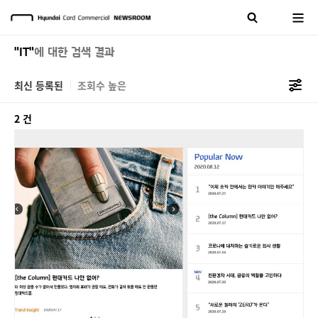
"IT"
에 대한 검색 결과
최신 등록된
조회수 높은
2 건