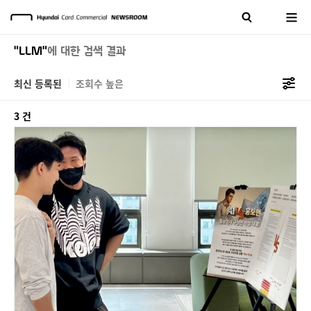
"LLM"
에 대한 검색 결과
최신 등록된
조회수 높은
3 건