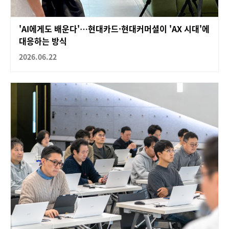
'AI에게도 배운다'…현대카드·현대커머셜이 'AX 시대'에
대응하는 방식
2026.06.22