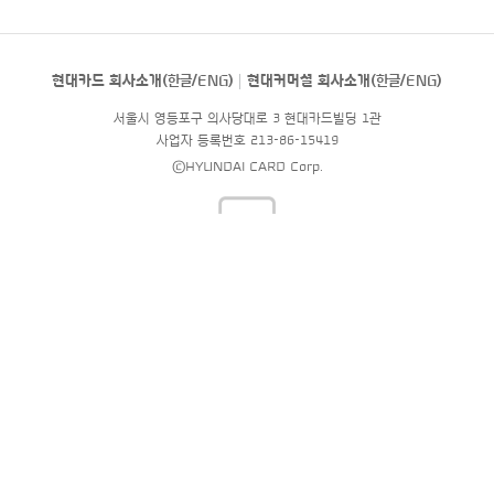
현대카드 회사소개(
한글
/
ENG
)
현대커머셜 회사소개(
한글
/
ENG
)
서울시 영등포구 의사당대로 3 현대카드빌딩 1관
사업자 등록번호 213-86-15419
©HYUNDAI CARD Corp.