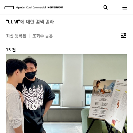
"LLM"
에 대한 검색 결과
최신 등록된
조회수 높은
15 건