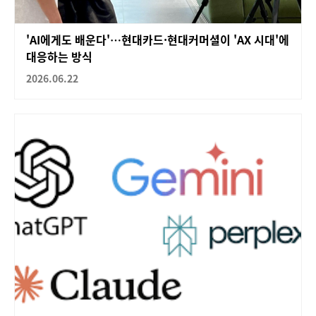
'AI에게도 배운다'…현대카드·현대커머셜이 'AX 시대'에
대응하는 방식
2026.06.22