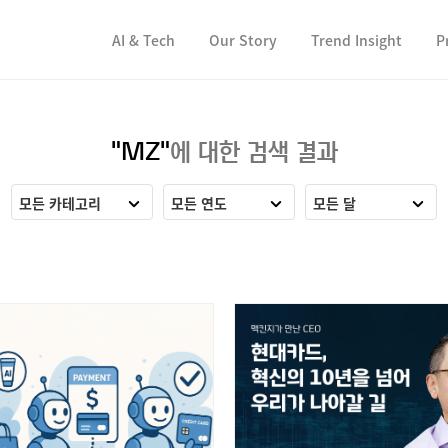
컨텐츠 바로가기
컨텐츠 바로가기
AI & Tech
Our Story
Trend Insight
P
"MZ"
에 대한 검색 결과
모든 카테고리
모든 연도
모든 달