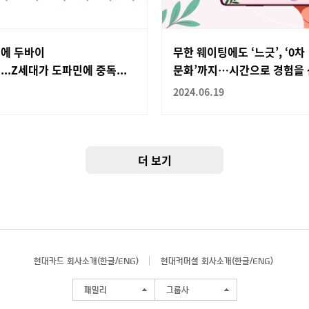
에 두바이
무한 웨이팅에도 ‘느긋’, ‘0차
..Z세대가 도파민에 중독...
문화’까지…시간으로 경험을
2024.06.19
더 보기
현대카드 회사소개(
한글
/
ENG
)
현대커머셜 회사소개(
한글
/
ENG
)
패밀리
그룹사