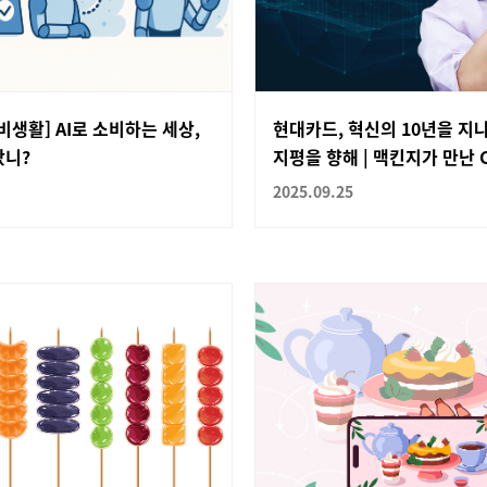
비생활] AI로 소비하는 세상,
현대카드, 혁신의 10년을 지
왔니?
지평을 향해 | 맥킨지가 만난 CE
2025.09.25