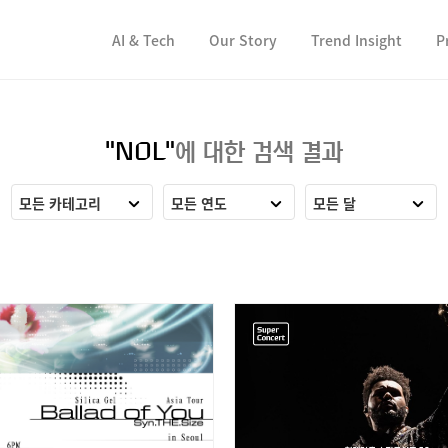
컨텐츠 바로가기
컨텐츠 바로가기
AI & Tech
Our Story
Trend Insight
P
"NOL"
에 대한 검색 결과
모든 카테고리
모든 연도
모든 달