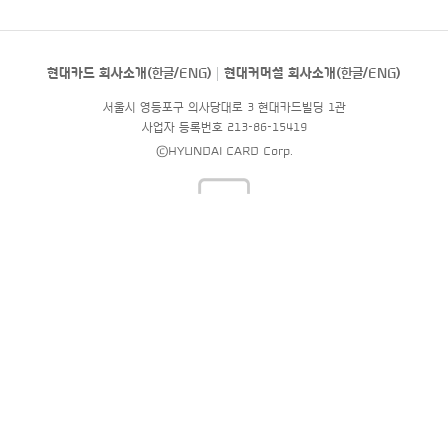
현대카드 회사소개(
한글
/
ENG
)
현대커머셜 회사소개(
한글
/
ENG
)
서울시 영등포구 의사당대로 3 현대카드빌딩 1관
사업자 등록번호 213-86-15419
©HYUNDAI CARD Corp.