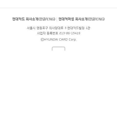
현대카드 회사소개(
한글
/
ENG
)
현대커머셜 회사소개(
한글
/
ENG
)
서울시 영등포구 의사당대로 3 현대카드빌딩 1관
사업자 등록번호 213-86-15419
©HYUNDAI CARD Corp.