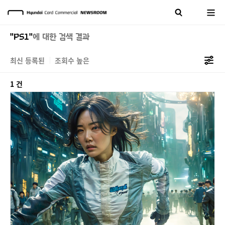
"PS1"
에 대한 검색 결과
최신 등록된
조회수 높은
1 건