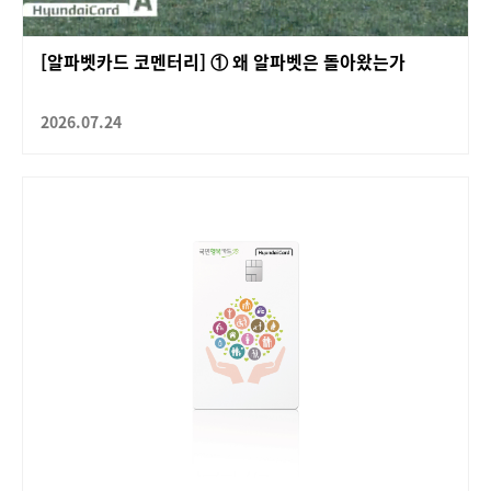
[알파벳카드 코멘터리] ① 왜 알파벳은 돌아왔는가
2026.07.24