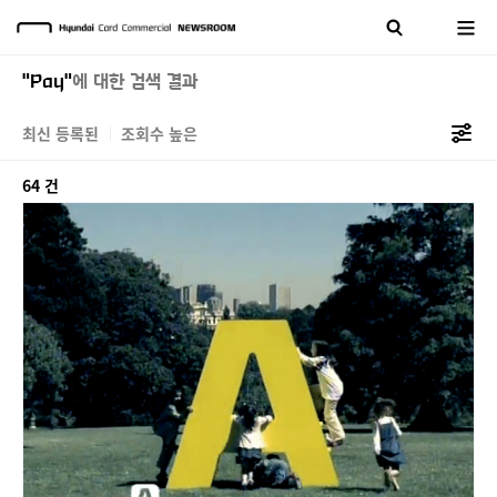
"Pay"
에 대한 검색 결과
최신 등록된
조회수 높은
64 건