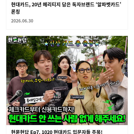
현대카드, 20년 헤리티지 담은 독자브랜드 ‘알파벳카드’
론칭
2026.06.30
현묻현답 Ep7. 1020 현대카드 입문자들 주목!