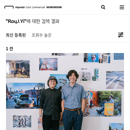
"RayJ.Yi"
에 대한 검색 결과
최신 등록된
조회수 높은
1 건