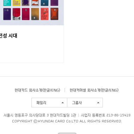
전성 시대
현대카드 회사소개(
한글
/
ENG
)
현대커머셜 회사소개(
한글
/
ENG
)
패밀리
그룹사
서울시 영등포구 의사당대로 3 현대카드빌딩 1관
사업자 등록번호 213-86-15419
COPYRIGHT © HYUNDAI CARD Co.LTD ALL RIGHTS RESERVED.