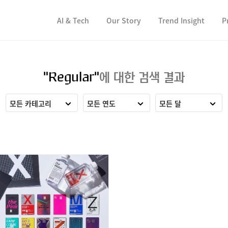
컨텐츠 바로가기
컨텐츠 바로가기
AI & Tech
Our Story
Trend Insight
P
"Regular"
에 대한 검색 결과
모든 카테고리
모든 연도
모든 달