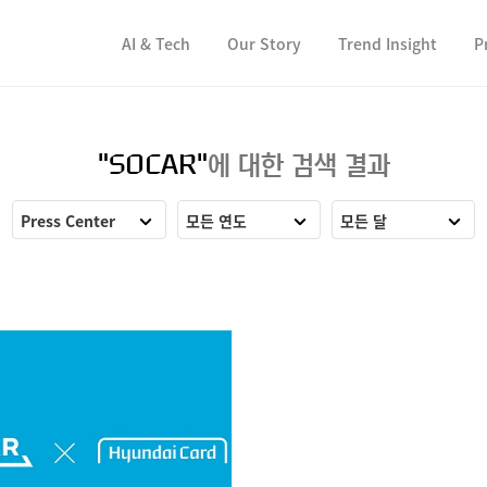
컨텐츠 바로가기
컨텐츠 바로가기
AI & Tech
Our Story
Trend Insight
P
"SOCAR"
에 대한 검색 결과
Press Center
모든 연도
모든 달