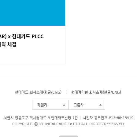
R) x 현대카드 PLCC
계약 체결
현대카드 회사소개(
한글
/
ENG
)
현대커머셜 회사소개(
한글
/
ENG
)
패밀리
그룹사
서울시 영등포구 의사당대로 3 현대카드빌딩 1관
사업자 등록번호 213-86-15419
COPYRIGHT © HYUNDAI CARD Co.LTD ALL RIGHTS RESERVED.