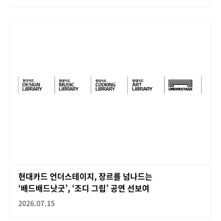
현대카드 언더스테이지, 장르를 넘나드는
‘배드배드낫굿’, ‘조디 그립’ 공연 선보여
2026.07.15