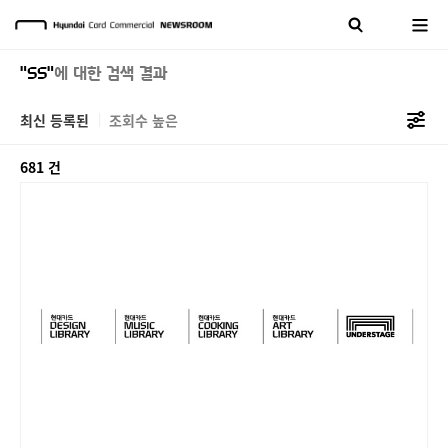
"SS"
에 대한 검색 결과
최신 등록된
조회수 높은
681 건