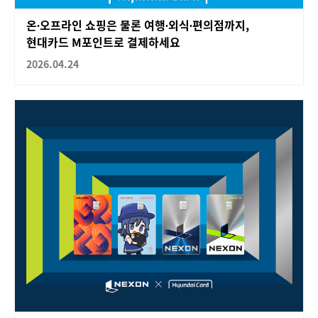
온∙오프라인 쇼핑은 물론 여행∙외식∙편의점까지,
현대카드 M포인트로 결제하세요
2026.04.24