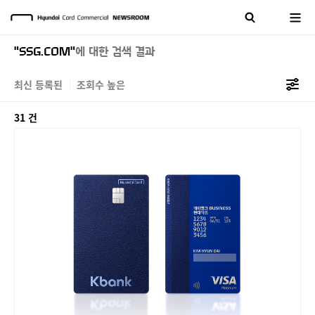
"SSG.COM"
에 대한 검색 결과
최신 등록된
조회수 높은
31 건