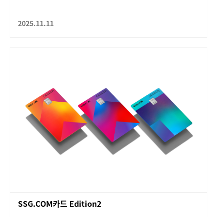
2025.11.11
SSG.COM카드 Edition2