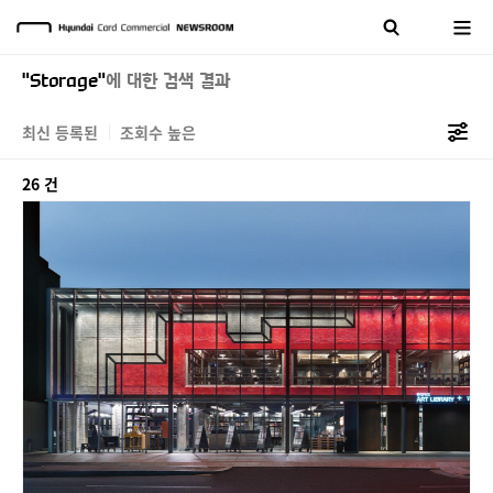
"Storage"
에 대한 검색 결과
최신 등록된
조회수 높은
26 건