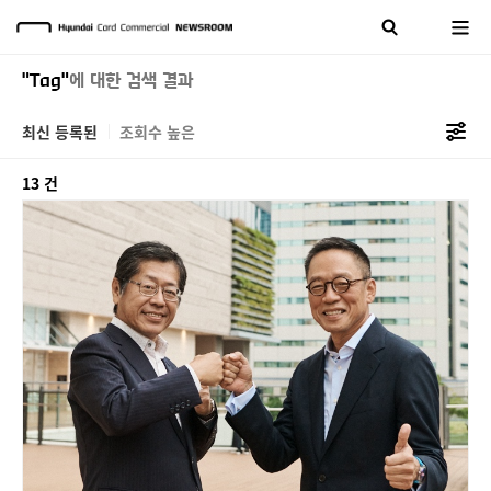
"Tag"
에 대한 검색 결과
최신 등록된
조회수 높은
13 건