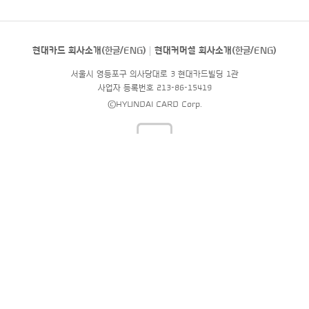
현대카드 회사소개(
한글
/
ENG
)
현대커머셜 회사소개(
한글
/
ENG
)
서울시 영등포구 의사당대로 3 현대카드빌딩 1관
사업자 등록번호 213-86-15419
©HYUNDAI CARD Corp.