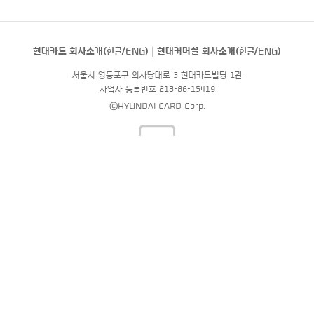
현대카드 회사소개(
한글
/
ENG
)
현대커머셜 회사소개(
한글
/
ENG
)
서울시 영등포구 의사당대로 3 현대카드빌딩 1관
사업자 등록번호 213-86-15419
©HYUNDAI CARD Corp.