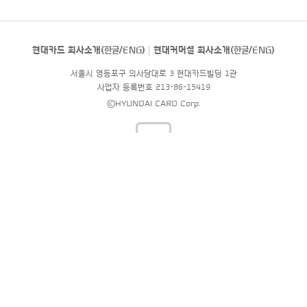
현대카드 회사소개(
한글
/
ENG
)
현대커머셜 회사소개(
한글
/
ENG
)
서울시 영등포구 의사당대로 3 현대카드빌딩 1관
사업자 등록번호 213-86-15419
©HYUNDAI CARD Corp.