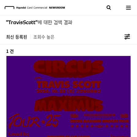
"TravisScott"
에 대한 검색 결과
최신 등록된
조회수 높은
1 건