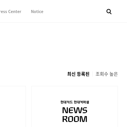
ress Center
Notice
전체
보도자료
Fact & Check
Image Library
In 
최신 등록된
조회수 높은