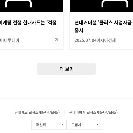
피케팅 전쟁 현대카드는 '걱정
현대커머셜 '플러스 사업자금
출시
머니투데이
2025.07.04
아시아경제
더 보기
현대카드 회사소개(
한글
/
ENG
)
현대커머셜 회사소개(
한글
/
ENG
)
패밀리
그룹사