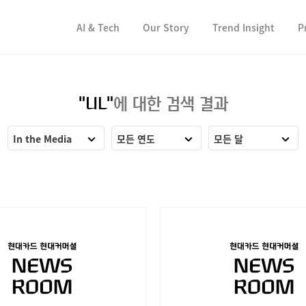
컨텐츠 바로가기
컨텐츠 바로가기
AI & Tech
Our Story
Trend Insight
P
"UL"
에 대한 검색 결과
In the Media
모든 연도
모든 달