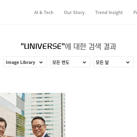
컨텐츠 바로가기
컨텐츠 바로가기
AI & Tech
Our Story
Trend Insight
P
"UNIVERSE"
에 대한 검색 결과
Image Library
모든 연도
모든 달