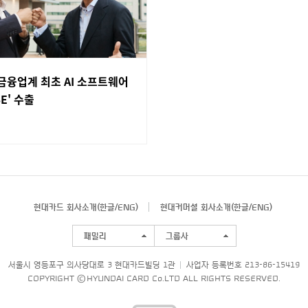
금융업계 최초 AI 소프트웨어
SE' 수출
현대카드 회사소개(
한글
/
ENG
)
현대커머셜 회사소개(
한글
/
ENG
)
패밀리
그룹사
서울시 영등포구 의사당대로 3 현대카드빌딩 1관
사업자 등록번호 213-86-15419
COPYRIGHT © HYUNDAI CARD Co.LTD ALL RIGHTS RESERVED.