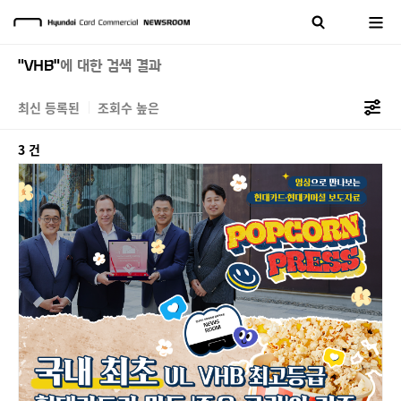
"VHB"
에 대한 검색 결과
최신 등록된
조회수 높은
3 건