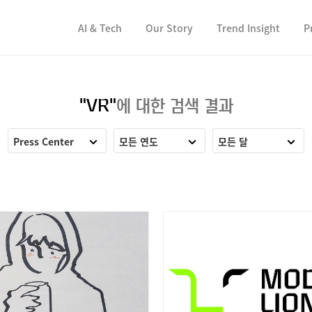
컨텐츠 바로가기
컨텐츠 바로가기
AI & Tech
Our Story
Trend Insight
P
"VR"
에 대한 검색 결과
Press Center
모든 연도
모든 달