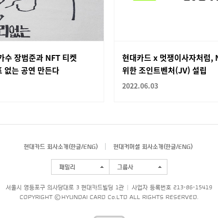
가수 장범준과 NFT 티켓
현대카드 x 멋쟁이사자처럼, 
 없는 공연 만든다
위한 조인트벤처(JV) 설립
2022.06.03
현대카드 회사소개(
한글
/
ENG
)
현대커머셜 회사소개(
한글
/
ENG
)
패밀리
그룹사
서울시 영등포구 의사당대로 3 현대카드빌딩 1관
사업자 등록번호 213-86-15419
COPYRIGHT © HYUNDAI CARD Co.LTD ALL RIGHTS RESERVED.