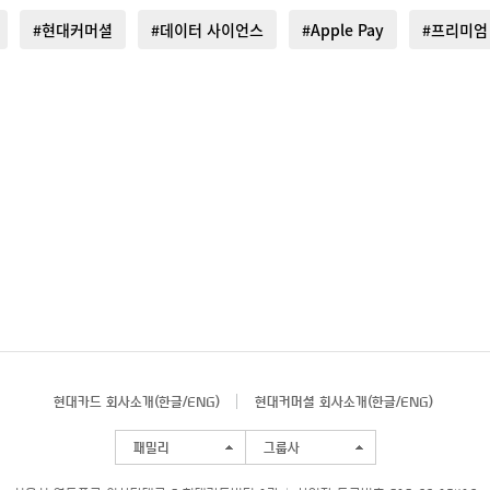
#현대커머셜
#데이터 사이언스
#Apple Pay
#프리미엄
현대카드 회사소개(
한글
/
ENG
)
현대커머셜 회사소개(
한글
/
ENG
)
패밀리
그룹사