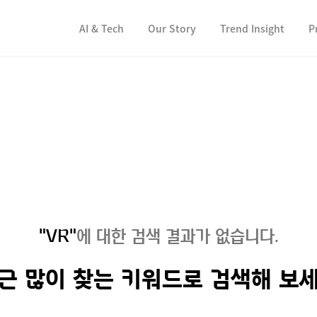
컨텐츠 바로가기
컨텐츠 바로가기
AI & Tech
Our Story
Trend Insight
P
"VR"
에 대한 검색 결과가 없습니다.
근 많이 찾는 키워드로 검색해 보