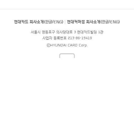
현대카드 회사소개(
한글
/
ENG
)
현대커머셜 회사소개(
한글
/
ENG
)
서울시 영등포구 의사당대로 3 현대카드빌딩 1관
사업자 등록번호 213-86-15419
©HYUNDAI CARD Corp.