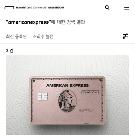
"americanexpress"
에 대한 검색 결과
최신 등록된
조회수 높은
2 건