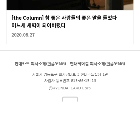
[the Column] 참 좋은 사람들의 좋은 말을 들었다
어느새 새벽이 되어버렸다
2020.08.27
현대카드 회사소개(
한글
/
ENG
)
현대커머셜 회사소개(
한글
/
ENG
)
서울시 영등포구 의사당대로 3 현대카드빌딩 1관
사업자 등록번호 213-86-15419
©HYUNDAI CARD Corp.