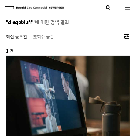
"diegobluff"
에 대한 검색 결과
최신 등록된
조회수 높은
1 건