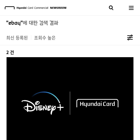
"ebay"
에 대한 검색 결과
최신 등록된
조회수 높은
2 건