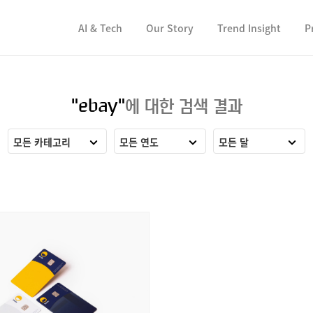
컨텐츠 바로가기
컨텐츠 바로가기
AI & Tech
Our Story
Trend Insight
P
"ebay"
에 대한 검색 결과
모든 카테고리
모든 연도
모든 달