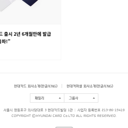
 출시 2년 6개월만에 발급
돌파!”
현대카드 회사소개(
한글
/
ENG
)
현대커머셜 회사소개(
한글
/
ENG
)
패밀리
그룹사
서울시 영등포구 의사당대로 3 현대카드빌딩 1관
사업자 등록번호 213-86-15419
COPYRIGHT © HYUNDAI CARD Co.LTD ALL RIGHTS RESERVED.