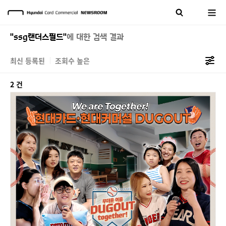
"ssg랜더스필드"
에 대한 검색 결과
최신 등록된
조회수 높은
2 건