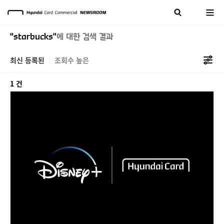
"starbucks"
에 대한 검색 결과
최신 등록된
조회수 높은
1 건