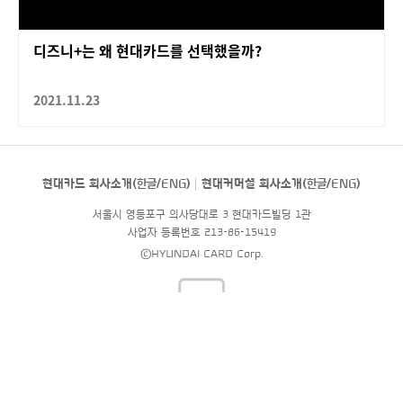
디즈니+는 왜 현대카드를 선택했을까?
2021.11.23
현대카드 회사소개(
한글
/
ENG
)
현대커머셜 회사소개(
한글
/
ENG
)
서울시 영등포구 의사당대로 3 현대카드빌딩 1관
사업자 등록번호 213-86-15419
©HYUNDAI CARD Corp.