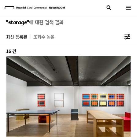
"storage"
에 대한 검색 결과
최신 등록된
조회수 높은
16 건