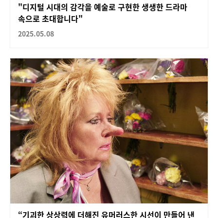
"디지털 시대의 감각을 예술로 구현한 생생한 드라마
속으로 초대합니다"
2025.05.08
“기괴한 상상력에 더해진 유머러스한 시선이 만들어 낸