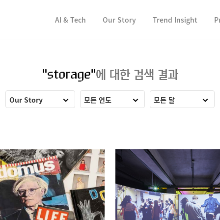
컨텐츠 바로가기
컨텐츠 바로가기
AI & Tech
Our Story
Trend Insight
P
"storage"
에 대한 검색 결과
Our Story
모든 연도
모든 달