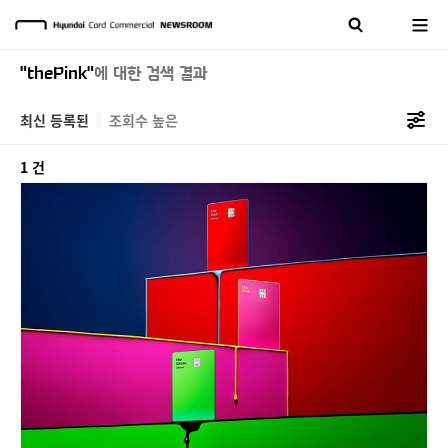
"thePink"
에 대한 검색 결과
최신 등록된
조회수 높은
1 건