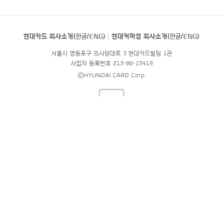
현대카드 회사소개(
한글
/
ENG
)
현대커머셜 회사소개(
한글
/
ENG
)
서울시 영등포구 의사당대로 3 현대카드빌딩 1관
사업자 등록번호 213-86-15419
©HYUNDAI CARD Corp.