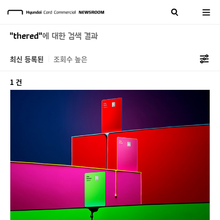
"thered"
에 대한 검색 결과
최신 등록된
조회수 높은
1 건