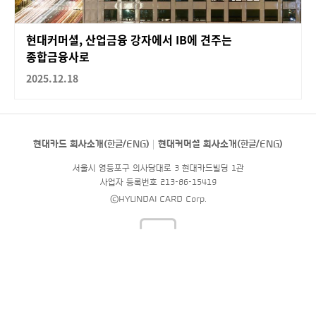
현대커머셜, 산업금융 강자에서 IB에 견주는
종합금융사로
2025.12.18
현대카드 회사소개(
한글
/
ENG
)
현대커머셜 회사소개(
한글
/
ENG
)
서울시 영등포구 의사당대로 3 현대카드빌딩 1관
사업자 등록번호 213-86-15419
©HYUNDAI CARD Corp.