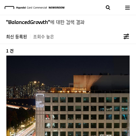
"BalancedGrowth"
에 대한 검색 결과
최신 등록된
조회수 높은
1 건