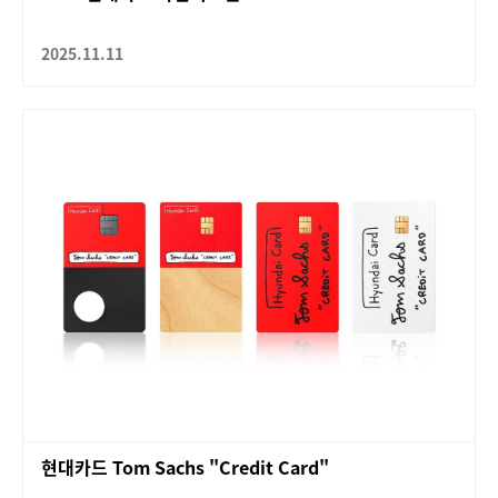
2025.11.11
현대카드 Tom Sachs "Credit Card"