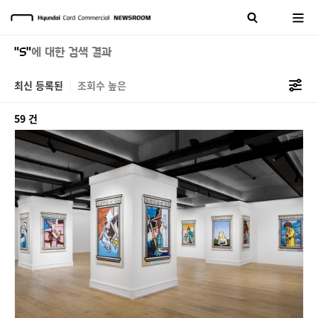
"S"
에 대한 검색 결과
최신 등록된
조회수 높은
59 건