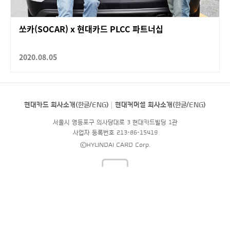
쏘카(SOCAR) x 현대카드 PLCC 파트너십
2020.08.05
현대카드 회사소개(
한글
/
ENG
)
현대커머셜 회사소개(
한글
/
ENG
)
서울시 영등포구 의사당대로 3 현대카드빌딩 1관
사업자 등록번호 213-86-15419
©HYUNDAI CARD Corp.